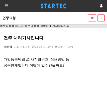
업무요청
업무요청을 하고자 하는 내용을 정확하게 기재하십시요.
전주 대리기사입니다
조태종
(211.♡.89.123)
25-12-03 11:44
2,547
0
본문
가입등록방법 ,회사전화번호 ,상용방법 등
궁금한게있는데 어떻게 알수있을까요?