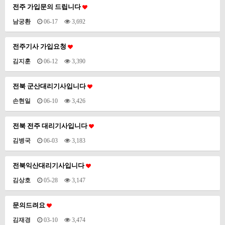
전주 가입문의 드립니다
남궁환
06-17
3,692
전주기사 가입요청
김지훈
06-12
3,390
전북 군산대리기사입니다
손현일
06-10
3,426
전북 전주 대리기사입니다
김병국
06-03
3,183
전북익산대리기사입니다
김상호
05-28
3,147
문의드려요
김재경
03-10
3,474