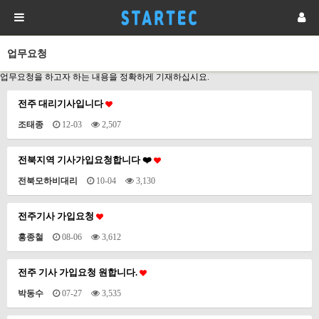
업무요청
업무요청을 하고자 하는 내용을 정확하게 기재하십시요.
전주 대리기사입니다
조태종
12-03
2,507
전북지역 기사가입요청합니다 ❤️
전북모하비대리
10-04
3,130
전주기사 가입요청
홍종철
08-06
3,612
전주 기사 가입요청 원합니다.
박동수
07-27
3,535