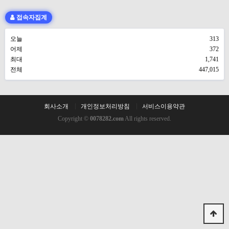
접속자집계
오늘
313
어제
372
최대
1,741
전체
447,015
회사소개
개인정보처리방침
서비스이용약관
Copyright ©
0078282.com
All rights reserved.