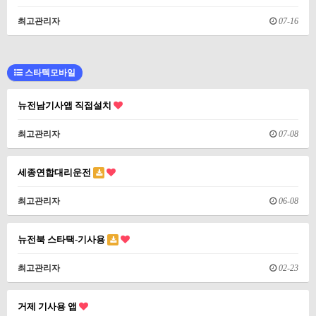
최고관리자
07-16
스타텍모바일
뉴전남기사앱 직접설치
최고관리자
07-08
세종연합대리운전
최고관리자
06-08
뉴전북 스타택-기사용
최고관리자
02-23
거제 기사용 앱