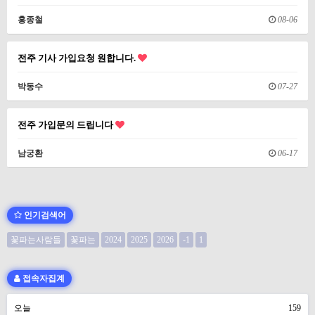
홍종철
08-06
전주 기사 가입요청 원합니다.
박동수
07-27
전주 가입문의 드립니다
남궁환
06-17
인기검색어
꽃파는사람들
꽃파는
2024
2025
2026
-1
1
접속자집계
오늘
159