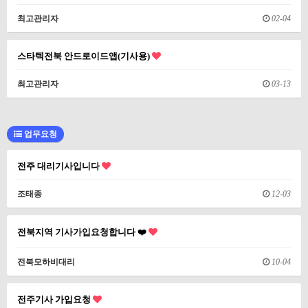
최고관리자
02-04
스타텍전북 안드로이드앱(기사용)
최고관리자
03-13
업무요청
전주 대리기사입니다
조태종
12-03
전북지역 기사가입요청합니다 ❤️
전북모하비대리
10-04
전주기사 가입요청