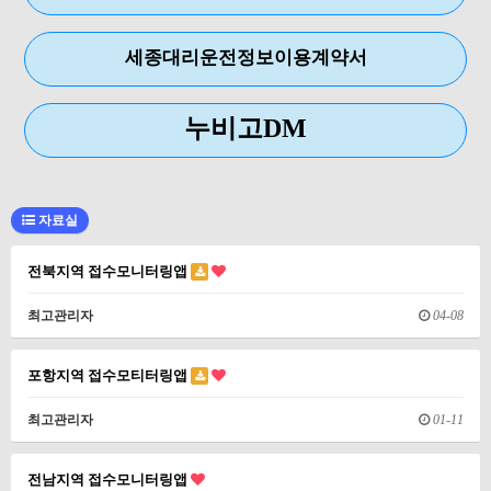
세종대리운전정보이용계약서
누비고DM
자료실
전북지역 접수모니터링앱
최고관리자
04-08
포항지역 접수모티터링앱
최고관리자
01-11
전남지역 접수모니터링앱