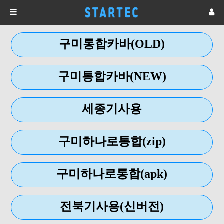
구미통합카바(OLD)
구미통합카바(NEW)
세종기사용
구미하나로통합(zip)
구미하나로통합(apk)
전북기사용(신버전)