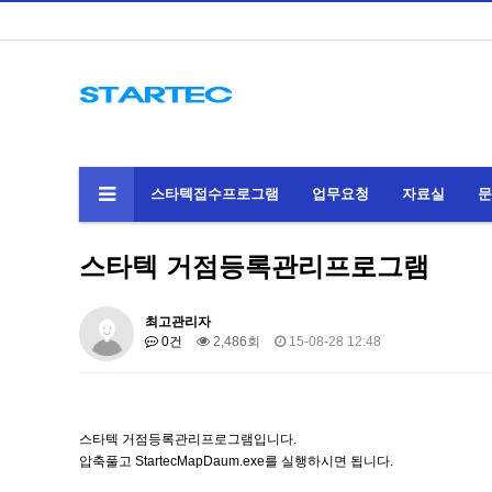
스타텍접수프로그램
업무요청
자료실
문
스타텍 거점등록관리프로그램
최고관리자
0건
2,486회
15-08-28 12:48
스타텍 거점등록관리프로그램입니다.
압축풀고 StartecMapDaum.exe를 실행하시면 됩니다.