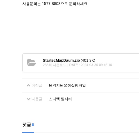
사용문의는 1577-8803으로 문의하세요.
StartecMapDaum.zip
(401.3K)
265회 다운로드 | DATE : 2024-03-30 09:46:10
이전글
원격지원요청실행파일
다음글
스타텍 텔서버
댓글
0