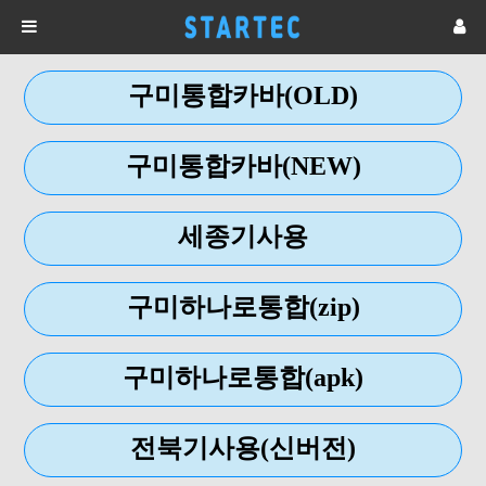
구미통합카바(OLD)
구미통합카바(NEW)
세종기사용
구미하나로통합(zip)
구미하나로통합(apk)
전북기사용(신버전)