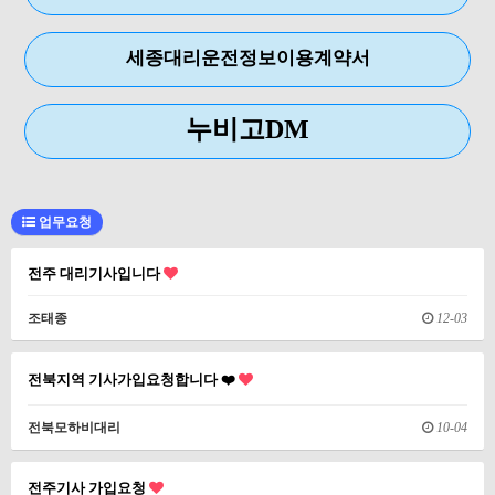
세종대리운전정보이용계약서
누비고DM
업무요청
전주 대리기사입니다
조태종
12-03
전북지역 기사가입요청합니다 ❤️
전북모하비대리
10-04
전주기사 가입요청