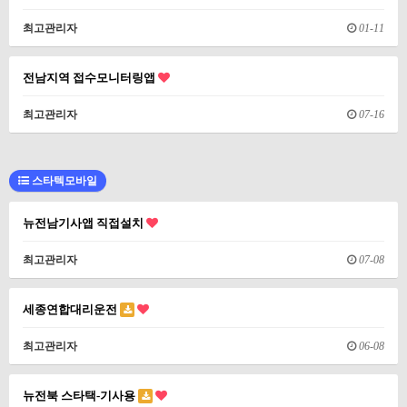
최고관리자
01-11
전남지역 접수모니터링앱
최고관리자
07-16
스타텍모바일
뉴전남기사앱 직접설치
최고관리자
07-08
세종연합대리운전
최고관리자
06-08
뉴전북 스타택-기사용