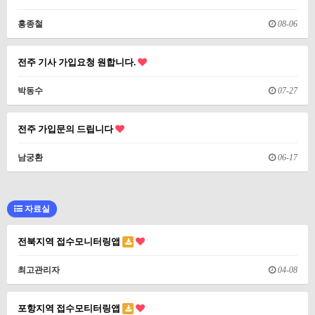
홍종철
08-06
전주 기사 가입요청 원합니다.
박동수
07-27
전주 가입문의 드립니다
남궁환
06-17
자료실
전북지역 접수모니터링앱
최고관리자
04-08
포항지역 접수모티터링앱