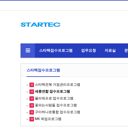
스타텍접수프로그램
업무요청
자료실
문
스타텍접수프로그램
스타텍전북 거점관리프로그램
H
세종연합 접수프로그램
H
플라워프로 접수프로그램
H
꽃파는사람들 접수프로그램
H
구미하나로통합 접수프로그램
H
MK 픽업프로그램
H